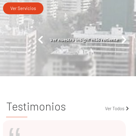
Ver Servicios
Ver nuestro insight más reciente
Testimonios
Ver Todos