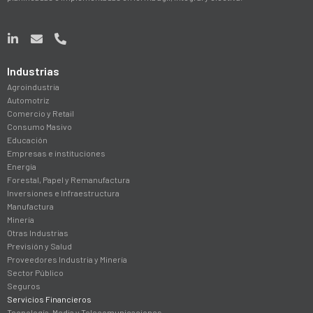
Industrias
Agroindustria
Automotriz
Comercio y Retail
Consumo Masivo
Educación
Empresas e instituciones
Energía
Forestal, Papel y Remanufactura
Inversiones e Infraestructura
Manufactura
Minería
Otras Industrias
Previsión y Salud
Proveedores Industria y Minería
Sector Público
Seguros
Servicios Financieros
Tecnología, Media y Telecomunicaciones